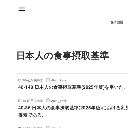
第40回
日本人の食事摂取基準
40-公衆栄養学
Ahiru_kanri
40-148 ⽇本⼈の⾷事摂取基準(2025年版)を⽤
40-応用栄養学
Ahiru_kanri
40-86 日本人の食事摂取基準(2025年版)におけ
養素である。