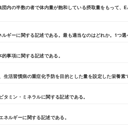
いて、集団内の半数の者で体内量が飽和している摂取量をもって、E
けるエネルギーに関する記述である。最も適当なのはどれか。1つ選
る基本的事項に関する記述である。
おいて、生活習慣病の重症化予防を目的とした量を設定した栄養素
けるビタミン・ミネラルに関する記述である。
けるエネルギーに関する記述である。