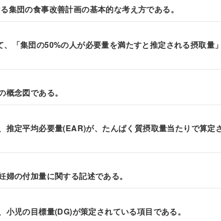
における集団の食事改善計画の基本的な考え方である。
おいて、「集団の50%の人が必要量を満たすと推定される摂取量
標の概念図である。
いて、推定平均必要量(EAR)が、たんぱく質摂取量当たりで算定
ける妊婦の付加量に関する記述である。
いて、小児の目標量(DG)が策定されている項目である。