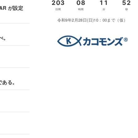
AR が設定
令和9年2月28日(日)10：00まで（仮）
べ。
である。