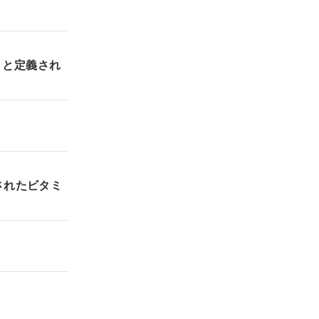
」と定義され
されたビタミ