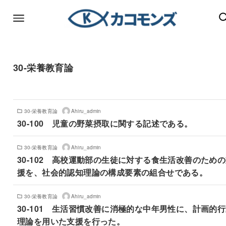
30-栄養教育論
30-栄養教育論
Ahiru_admin
30-100 児童の野菜摂取に関する記述である。
30-栄養教育論
Ahiru_admin
30-102 高校運動部の生徒に対する食生活改善のため
援を、社会的認知理論の構成要素の組合せである。
30-栄養教育論
Ahiru_admin
30-101 生活習慣改善に消極的な中年男性に、計画的
理論を用いた支援を行った。