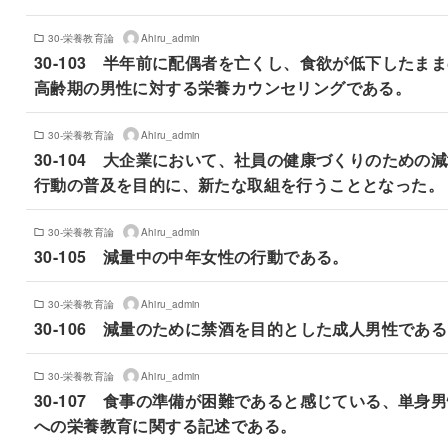
30-栄養教育論
Ahiru_admin
30-103 半年前に配偶者を亡くし、食欲が低下したま
高齢期の男性に対する栄養カウンセリングである。
30-栄養教育論
Ahiru_admin
30-104 大企業において、社員の健康づくりのための
行動の普及を目的に、新たな取組を行うこととなった。
30-栄養教育論
Ahiru_admin
30-105 減量中の中年女性の行動である。
30-栄養教育論
Ahiru_admin
30-106 減量のために禁酒を目的とした成人男性であ
30-栄養教育論
Ahiru_admin
30-107 食事の準備が困難であると感じている、単身
への栄養教育に関する記述である。