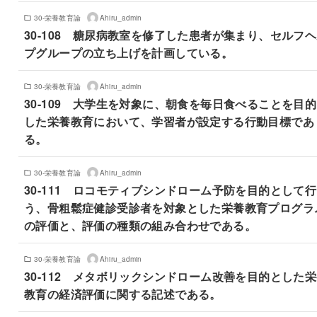
30-栄養教育論
Ahiru_admin
30-108 糖尿病教室を修了した患者が集まり、セルフ
プグループの立ち上げを計画している。
30-栄養教育論
Ahiru_admin
30-109 大学生を対象に、朝食を毎日食べることを目
した栄養教育において、学習者が設定する行動目標であ
る。
30-栄養教育論
Ahiru_admin
30-111 ロコモティブシンドローム予防を目的として行
う、骨粗鬆症健診受診者を対象とした栄養教育プログラ
の評価と、評価の種類の組み合わせである。
30-栄養教育論
Ahiru_admin
30-112 メタボリックシンドローム改善を目的とした
教育の経済評価に関する記述である。