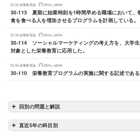
30-栄養教育論
Ahiru_admin
30-113 夏期に始業時刻を1時間早める職場において、
食を食べる人を増加させるプログラムを計画している。
30-栄養教育論
Ahiru_admin
30-114 ソーシャルマーケティングの考え方を、大学
対象とした栄養教育に応用した。
30-栄養教育論
Ahiru_admin
30-110 栄養教育プログラムの実施に関する記述であ
回別の問題と解説
直近5年の科目別