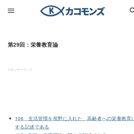
第29回：栄養教育論
スポンサーリンク
106 生活習慣を視野に入れた、高齢者への栄養教育
する記述である