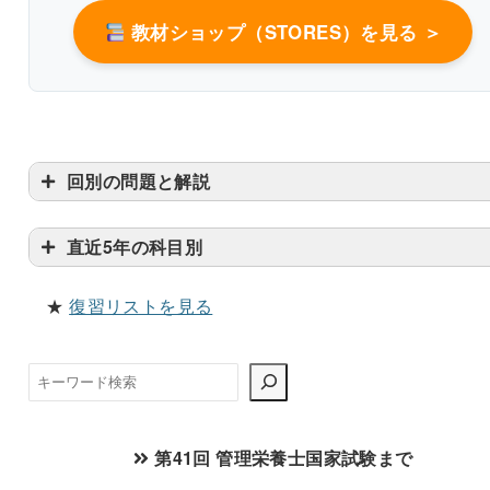
教材ショップ（STORES）を見る ＞
回別の問題と解説
直近5年の科目別
★
復習リストを見る
検
索
第41回 管理栄養士国家試験まで