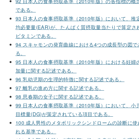
92 日本人の食事摂取基準（2010年版）の各指標の概
である。
93 日本人の食事摂取基準（2010年版）において、推
均必要量(EAR)が、たんぱく質摂取量当たりで算定さ
ビタミンである。
94 スキャモンの発育曲線における4つの成長型の図で
る。
95 日本人の食事摂取基準（2010年版）における妊婦
加量に関する記述である。
96 乳幼児期の生理的特徴に関する記述である。
97 離乳の進め方に関する記述である。
98 思春期の女子に関する記述である。
99 日本人の食事摂取基準（2010年版）において、小
目標量(DG)が策定されている項目である。
100 成人男性のメタボリックシンドロームの診断に使
れる基準である。