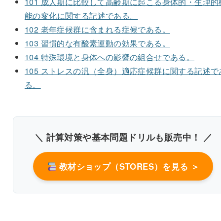
101 成人期に比較して高齢期に起こる身体的・生理的
能の変化に関する記述である。
102 老年症候群に含まれる症候である。
103 習慣的な有酸素運動の効果である。
104 特殊環境と身体への影響の組合せである。
105 ストレスの汎（全身）適応症候群に関する記述で
る。
＼ 計算対策や基本問題ドリルも販売中！ ／
教材ショップ（STORES）を見る ＞