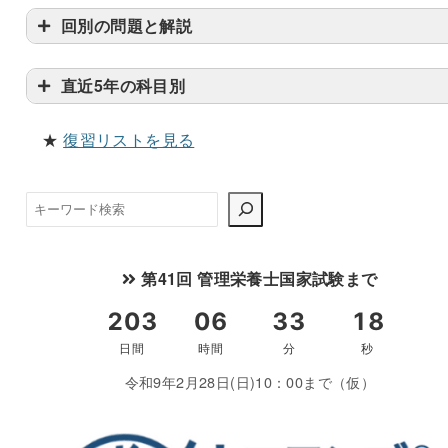
回別の問題と解説
直近5年の科目別
★
復習リストを見る
検
索
第41回 管理栄養士国家試験まで
令和9年2月28日(日)10：00まで（仮）