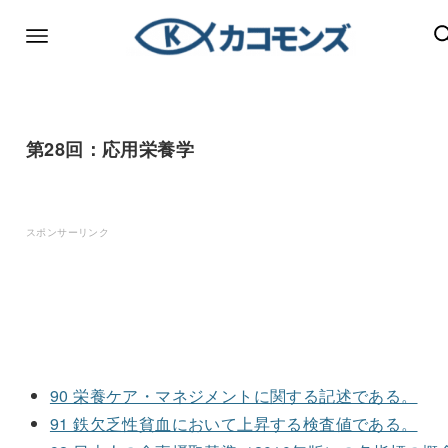
第28回：応用栄養学
スポンサーリンク
90 栄養ケア・マネジメントに関する記述である。
91 鉄欠乏性貧血において上昇する検査値である。