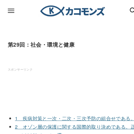
第29回：社会・環境と健康
スポンサーリンク
1 疾病対策と一次・二次・三次予防の組合せである
2 オゾン層の保護に関する国際的取り決めである。