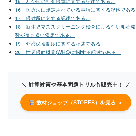
15 わが国の社会保障に関する記述である。
16 医療法に規定されている事項に関する記述である
17 保健所に関する記述である。
18 新生児マススクリーニング検査による有所見者発
数が最も多い疾患である。
19 介護保険制度に関する記述である。
20 世界保健機関(WHO)に関する記述である。
＼ 計算対策や基本問題ドリルも販売中！ ／
教材ショップ（STORES）を見る ＞