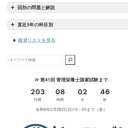
回別の問題と解説
直近5年の科目別
★
復習リストを見る
検
索
第41回 管理栄養士国家試験まで
令和9年2月28日(日)10：00まで（仮）