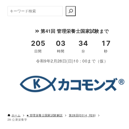
検
索
第41回 管理栄養士国家試験まで
令和9年2月28日(日)10：00まで（仮）
ホーム
■ 管理栄養士国家試験解説
第28回(2014, H26)
28-公衆栄養学