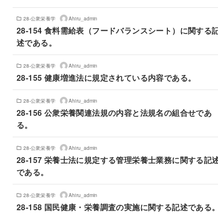
28-公衆栄養学
Ahiru_admin
28-154 食料需給表（フードバランスシート）に関する
述である。
28-公衆栄養学
Ahiru_admin
28-155 健康増進法に規定されている内容である。
28-公衆栄養学
Ahiru_admin
28-156 公衆栄養関連法規の内容と法規名の組合せであ
る。
28-公衆栄養学
Ahiru_admin
28-157 栄養士法に規定する管理栄養士業務に関する記
である。
28-公衆栄養学
Ahiru_admin
28-158 国民健康・栄養調査の実施に関する記述である