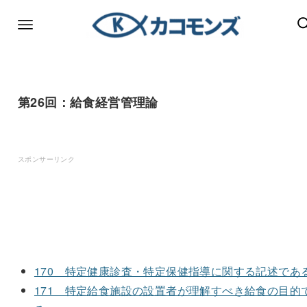
第26回：給食経営管理論
スポンサーリンク
170 特定健康診査・特定保健指導に関する記述であ
171 特定給食施設の設置者が理解すべき給食の目的