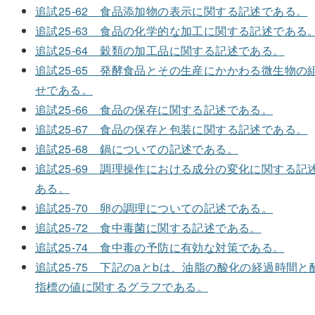
追試25-62 食品添加物の表示に関する記述である。
追試25-63 食品の化学的な加工に関する記述である
追試25-64 穀類の加工品に関する記述である。
追試25-65 発酵食品とその生産にかかわる微生物の
せである。
追試25-66 食品の保存に関する記述である。
追試25-67 食品の保存と包装に関する記述である。
追試25-68 鍋についての記述である。
追試25-69 調理操作における成分の変化に関する記
ある。
追試25-70 卵の調理についての記述である。
追試25-72 食中毒菌に関する記述である。
追試25-74 食中毒の予防に有効な対策である。
追試25-75 下記のaとbは、油脂の酸化の経過時間と
指標の値に関するグラフである。