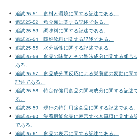
追試25-51 食料と環境に関する記述である。
追試25-52 魚介類に関する記述である。
追試25-53 調味料に関する記述である。
追試25-54 嗜好飲料に関する記述である。
追試25-55 水分活性に関する記述である。
追試25-56 食品の味覚とその呈味成分に関する組合
ある。
追試25-57 食品成分間反応による栄養価の変動に関
記述である。
追試25-58 特定保健用食品の関与成分に関する記述
る。
追試25-59 現行の特別用途食品に関する記述である
追試25-60 栄養機能食品に表示すべき事項に関する
である。
追試25-61 食品の表示に関する記述である。