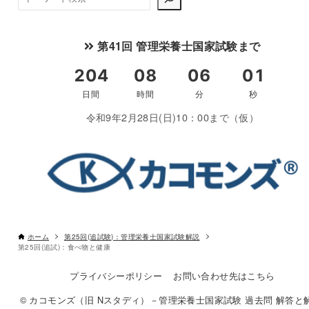
索
第41回 管理栄養士国家試験まで
令和9年2月28日(日)10：00まで（仮）
ホーム
第25回(追試験)：管理栄養士国家試験解説
第25回(追試)：食べ物と健康
プライバシーポリシー
お問い合わせ先はこちら
© カコモンズ（旧 Nスタディ）－管理栄養士国家試験 過去問 解答と解