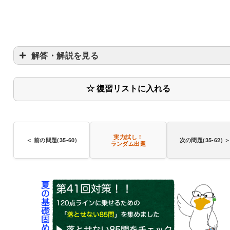
解答・解説を見る
☆ 復習リストに入れる
実力試し！
＜ 前の問題(35-60)
次の問題(35-62) 
ランダム出題