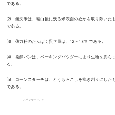
である。
⑵ 無洗米は、精白後に残る米表面のぬかを取り除いた
である。
⑶ 薄力粉のたんぱく質含量は、12～13％ である。
⑷ 発酵パンは、ベーキングパウダーにより生地を膨ら
る。
⑸ コーンスターチは、とうもろこしを挽き割りにした
である。
スポンサーリンク