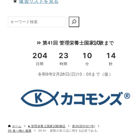
★
復習リストを見る
検
索
第41回 管理栄養士国家試験まで
令和9年2月28日(日)10：00まで（仮）
ホーム
■ 管理栄養士国家試験解説
第35回(2021年)
35-食べ物と健康
35-61 穀類の加工品に関する記述である。