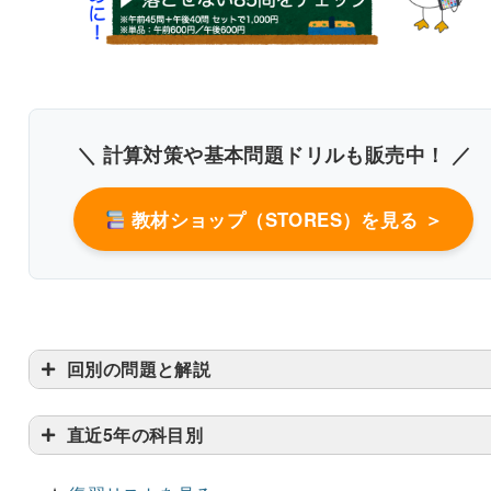
＼ 計算対策や基本問題ドリルも販売中！ ／
教材ショップ（STORES）を見る ＞
書き込みしやすいレイアウト
改行過去問を見る
回別の問題と解説
直近5年の科目別