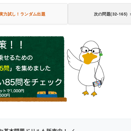
実力試し！
ランダム出題
次の問題(32-165) 
き込みしやすいレイアウト
改行過去問を見る
や基本問題ドリルも販売中！ ／