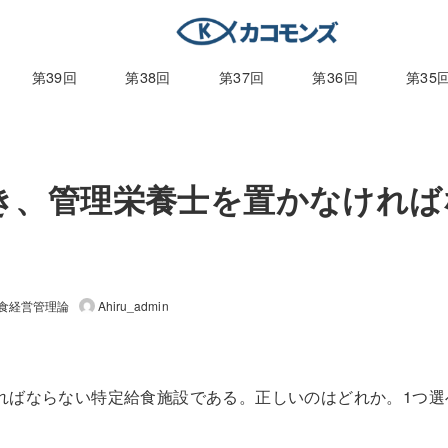
第39回
第38回
第37回
第36回
第35
基づき、管理栄養士を置かなけれ
給食経営管理論
Ahiru_admin
なければならない特定給食施設である。正しいのはどれか。1つ選