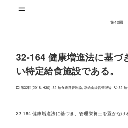
第40回
32-164 健康増進法に
い特定給食施設である。
第32回(2018. H30)
32-給食経営管理論
⑨給食経営管理論
32-
32-164 健康増進法に基づき、管理栄養士を置か