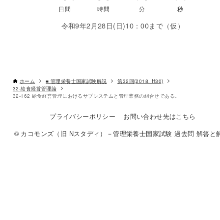
令和9年2月28日(日)10：00まで（仮）
ホーム
■ 管理栄養士国家試験解説
第32回(2018. H30)
32-給食経営管理論
32-162 給食経営管理におけるサブシステムと管理業務の組合せである。
プライバシーポリシー
お問い合わせ先はこちら
© カコモンズ（旧 Nスタディ）－管理栄養士国家試験 過去問 解答と解