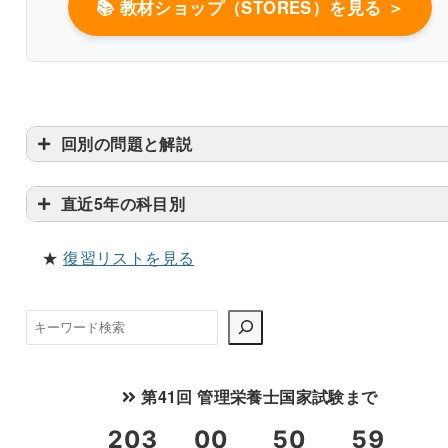
📚 教材ショップ（STORES）を見る ＞
回別の問題と解説
直近5年の科目別
★
復習リストを見る
検
索
第41回 管理栄養士国家試験まで