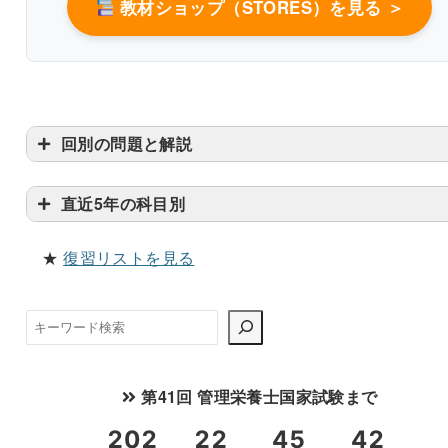
教材ショップ（STORES）を見る ＞
回別の問題と解説
直近5年の科目別
★
復習リストを見る
検
索
第41回 管理栄養士国家試験まで