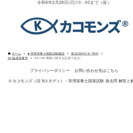
令和9年2月28日(日)10：00まで（仮）
ホーム
■ 管理栄養士国家試験解説
第32回(2018. H30)
32-臨床栄養学
32-142 褥瘡に関する記述である。
プライバシーポリシー
お問い合わせ先はこちら
© カコモンズ（旧 Nスタディ）－管理栄養士国家試験 過去問 解答と解