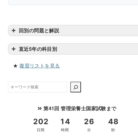
〇
回別の問題と解説
直近5年の科目別
★
復習リストを見る
臨床栄養学
検
解説付き60問を見る（PDF・500円）
索
第41回 管理栄養士国家試験まで