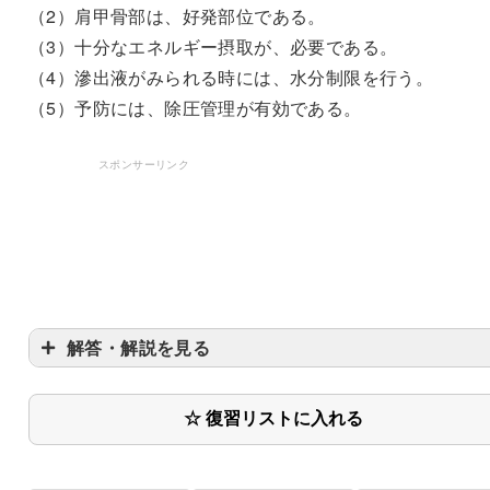
（2）肩甲骨部は、好発部位である。
（3）十分なエネルギー摂取が、必要である。
（4）滲出液がみられる時には、水分制限を行う。
（5）予防には、除圧管理が有効である。
スポンサーリンク
解答・解説を見る
〇
☆ 復習リストに入れる
®