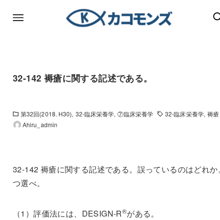
32-142 褥瘡に関する記述である。
第32回(2018. H30)
32-臨床栄養学
⑦臨床栄養学
32-臨床栄養学
褥瘡
Ahiru_admin
32-142 褥瘡に関する記述である。誤っているのはどれか
つ選べ。
®
（1）評価法には、DESIGN-R
がある。