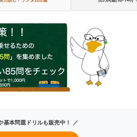
き60問を見る（PDF・500円）
や基本問題ドリルも販売中！ ／