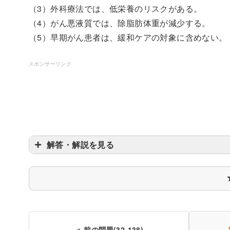
（3）外科療法では、低栄養のリスクがある。
（4）がん悪液質では、除脂肪体重が減少する。
（5）早期がん患者は、緩和ケアの対象に含めない。
スポンサーリンク
解答・解説を見る
〇
〇
＜ 前の問題(32-138)