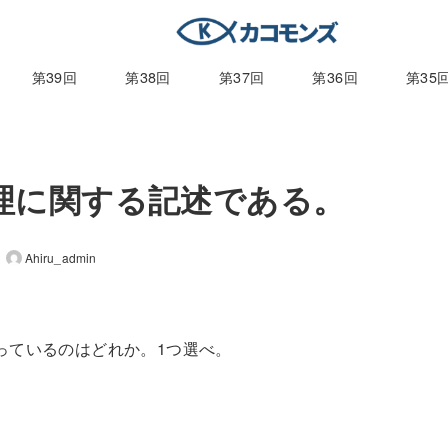
第39回
第38回
第37回
第36回
第35
養管理に関する記述である。
Ahiru_admin
誤っているのはどれか。1つ選べ。