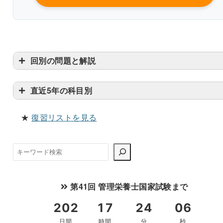
回別の問題と解説
直近5年の科目別
★
復習リストを見る
検
索
第41回 管理栄養士国家試験まで