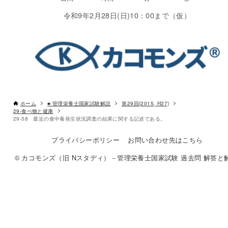
令和9年2月28日(日)10：00まで（仮）
ホーム
■ 管理栄養士国家試験解説
第29回(2015, H27)
29-食べ物と健康
29-58 最近の食中毒発生状況調査の結果に関する記述である。
プライバシーポリシー
お問い合わせ先はこちら
© カコモンズ（旧 Nスタディ）－管理栄養士国家試験 過去問 解答と解