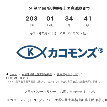
第41回 管理栄養士国家試験まで
令和9年2月28日(日)10：00まで（仮）
ホーム
■ 管理栄養士国家試験解説
第29回(2015, H27)
29-食べ物と健康
29-67 栄養表示基準制度に基づく、カルシウムを含む加工食品の栄養表示の順序である
プライバシーポリシー
お問い合わせ先はこちら
© カコモンズ（旧 Nスタディ）－管理栄養士国家試験 過去問 解答と解