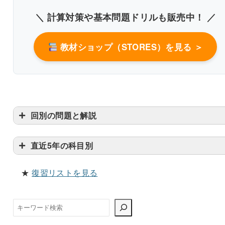
＼ 計算対策や基本問題ドリルも販売中！ ／
教材ショップ（STORES）を見る ＞
回別の問題と解説
直近5年の科目別
書き込みしやすいレイアウト
改行過去問を見る
★
復習リストを見る
検
索