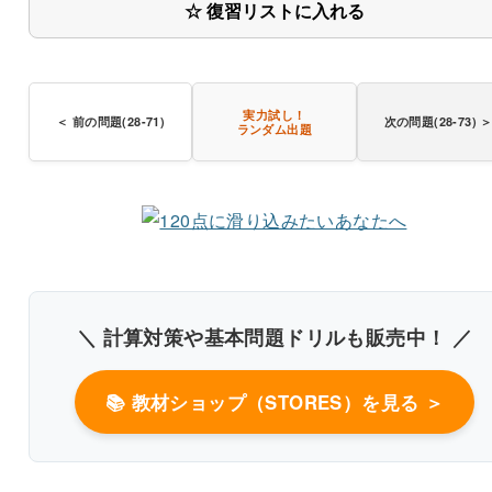
☆ 復習リストに入れる
実力試し！
＜ 前の問題(28-71)
次の問題(28-73) 
ランダム出題
書き込みしやすいレイアウト
改行過去問を見る
＼ 計算対策や基本問題ドリルも販売中！ ／
📚 教材ショップ（STORES）を見る ＞