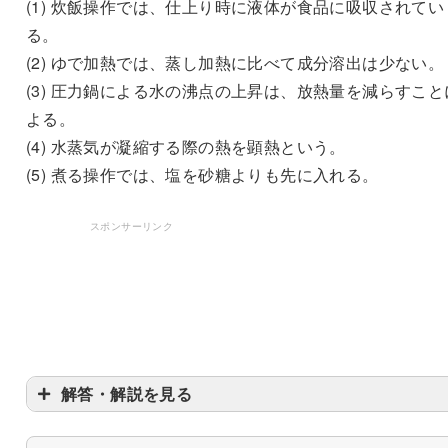
(1) 炊飯操作では、仕上り時に液体が食品に吸収されてい
る。
(2) ゆで加熱では、蒸し加熱に比べて成分溶出は少ない。
(3) 圧力鍋による水の沸点の上昇は、放熱量を減らすこと
よる。
(4) 水蒸気が凝縮する際の熱を顕熱という。
(5) 煮る操作では、塩を砂糖よりも先に入れる。
スポンサーリンク
解答・解説を見る
〇