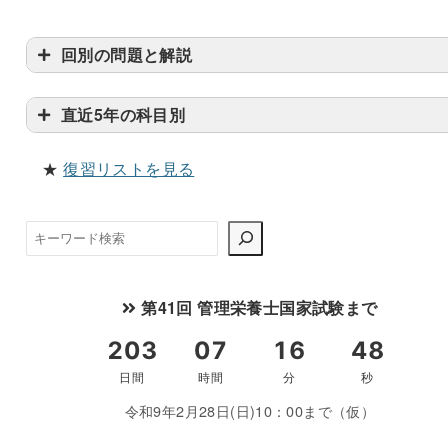
回別の問題と解説
直近5年の科目別
★
復習リストを見る
検
索
第41回 管理栄養士国家試験まで
令和9年2月28日(日)10：00まで（仮）