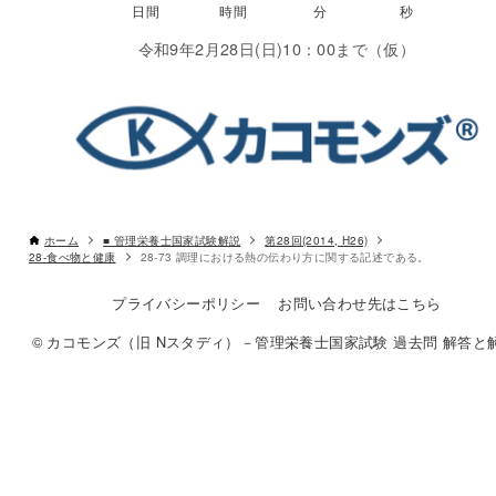
令和9年2月28日(日)10：00まで（仮）
ホーム
■ 管理栄養士国家試験解説
第28回(2014, H26)
28-食べ物と健康
28-73 調理における熱の伝わり方に関する記述である。
プライバシーポリシー
お問い合わせ先はこちら
© カコモンズ（旧 Nスタディ）－管理栄養士国家試験 過去問 解答と解