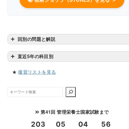
書き込みしやすいレイアウト
改行過去問を見る
回別の問題と解説
直近5年の科目別
★
復習リストを見る
検
索
第41回 管理栄養士国家試験まで