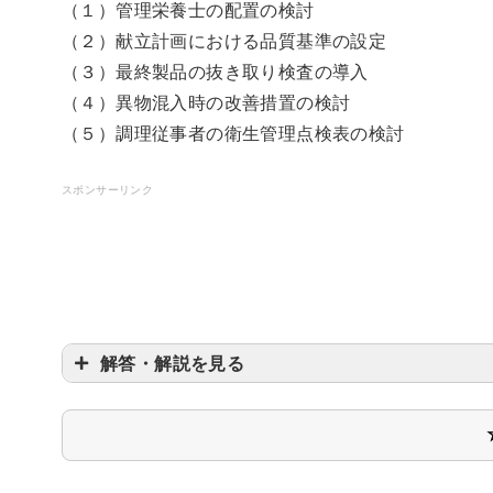
（１）管理栄養士の配置の検討
（２）献立計画における品質基準の設定
（３）最終製品の抜き取り検査の導入
（４）異物混入時の改善措置の検討
（５）調理従事者の衛生管理点検表の検討
スポンサーリンク
解答・解説を見る
〇
〇