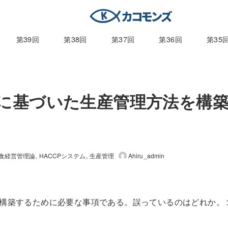
第39回
第38回
第37回
第36回
第35
ステムに基づいた生産管理方法を構
。
給食経営管理論
HACCPシステム
生産管理
Ahiru_admin
方法を構築するために必要な事項である。誤っているのはどれか。