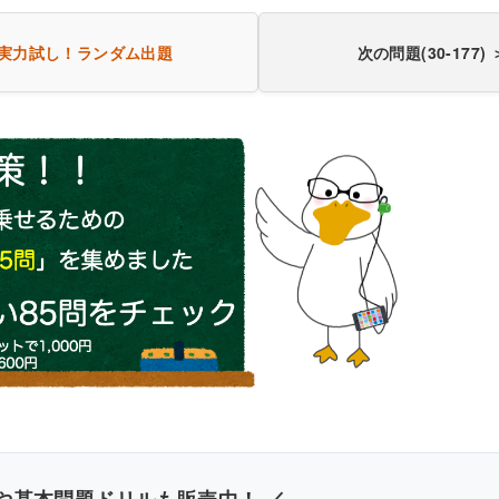
実力試し！
ランダム出題
次の問題(30-177) 
や基本問題ドリルも販売中！ ／