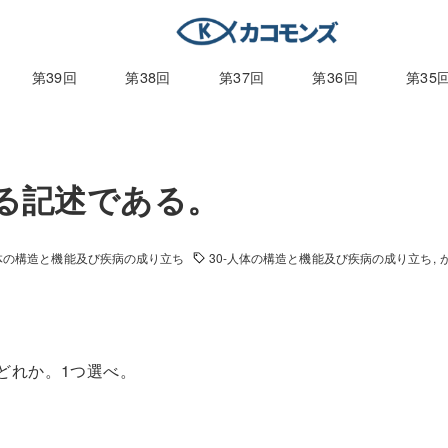
第39回
第38回
第37回
第36回
第35
する記述である。
人体の構造と機能及び疾病の成り立ち
30-人体の構造と機能及び疾病の成り立ち
はどれか。1つ選べ。