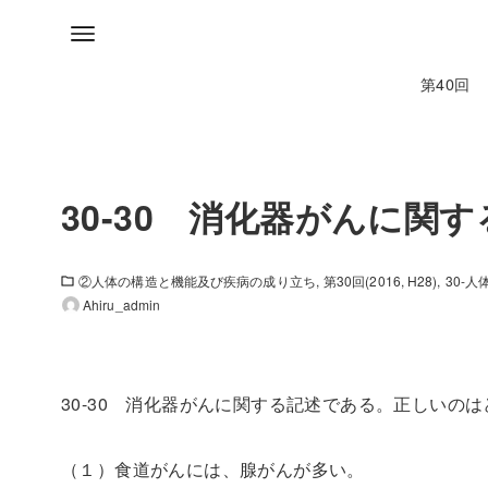
第40回
30-30 消化器がんに関
②人体の構造と機能及び疾病の成り立ち
第30回(2016, H28)
30-
Ahiru_admin
30-30 消化器がんに関する記述である。正しいの
（１）食道がんには、腺がんが多い。