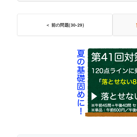
〇
＜ 前の問題(30-29)
人体の構造と機能及び疾
解説付