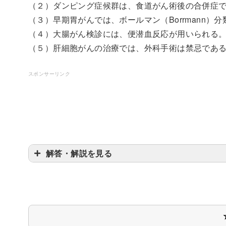
（２）ダンピング症候群は、食道がん術後の合併症
（３）早期胃がんでは、ボールマン（Borrmann）
（４）大腸がん検診には、便潜血反応が用いられる
（５）肝細胞がんの治療では、外科手術は禁忌であ
スポンサーリンク
解答・解説を見る