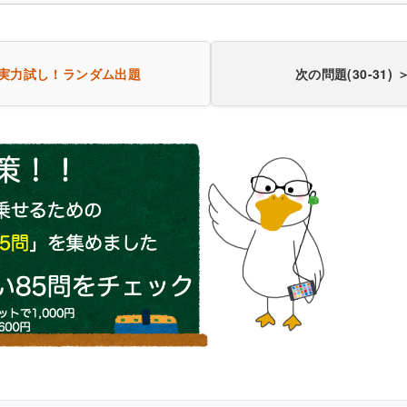
実力試し！
ランダム出題
次の問題(30-31) 
病の成り立ち
き60問を見る（PDF・500円）