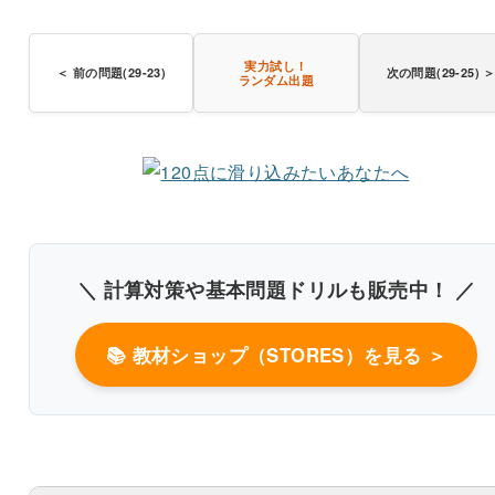
実力試し！
＜ 前の問題(29-23)
次の問題(29-25) 
ランダム出題
人体の構造と機能及び疾病の成り立ち
解説付き60問を見る（PDF・500円）
＼ 計算対策や基本問題ドリルも販売中！ ／
📚 教材ショップ（STORES）を見る ＞