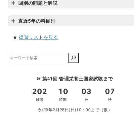
回別の問題と解説
直近5年の科目別
★
復習リストを見る
検
索
第41回 管理栄養士国家試験まで
令和9年2月28日(日)10：00まで（仮）