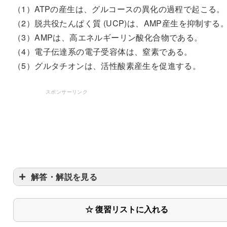
（1）ATPの産生は、グルコースの異化の過程で起こる。
（2）脱共役たんぱく質 (UCP)は、AMP産生を抑制する
（3）AMPは、高エネルギーリン酸化合物である。
（4）電子伝達系の電子受容体は、窒素である。
（5）グルタチオンは、活性酸素産生を促進する。
スポンサーリンク
解答・解説を見る
〇
☆ 復習リストに入れる