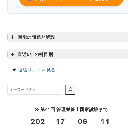
回別の問題と解説
直近5年の科目別
★
復習リストを見る
検
索
第41回 管理栄養士国家試験まで