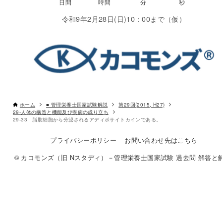
令和9年2月28日(日)10：00まで（仮）
ホーム
■ 管理栄養士国家試験解説
第29回(2015, H27)
29-人体の構造と機能及び疾病の成り立ち
29-33 脂肪細胞から分泌されるアディポサイトカインである。
プライバシーポリシー
お問い合わせ先はこちら
© カコモンズ（旧 Nスタディ）－管理栄養士国家試験 過去問 解答と解