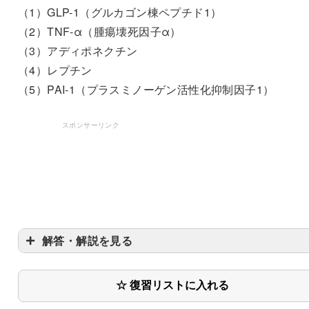
（1）GLP-1（グルカゴン棟ペプチド1）
（2）TNF-α（腫瘍壊死因子α）
（3）アディポネクチン
（4）レプチン
（5）PAI-1（プラスミノーゲン活性化抑制因子1）
スポンサーリンク
解答・解説を見る
☆ 復習リストに入れる