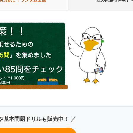
や基本問題ドリルも販売中！ ／