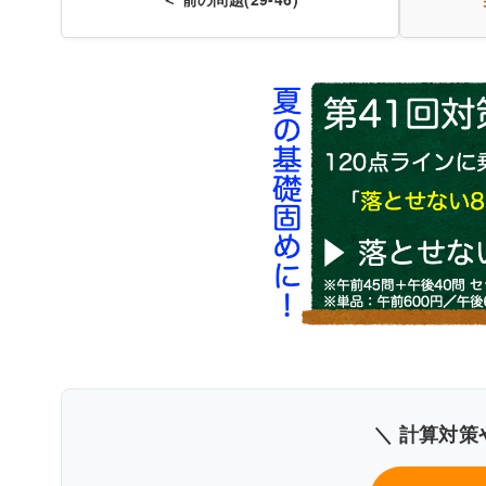
〇
＼ 計算対策