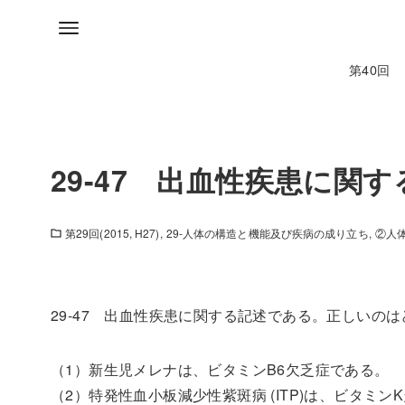
第40回
29-47 出血性疾患に関
第29回(2015, H27)
29-人体の構造と機能及び疾病の成り立ち
②人
29-47 出血性疾患に関する記述である。正しいの
（1）新生児メレナは、ビタミンB6欠乏症である。
（2）特発性血小板減少性紫斑病 (ITP)は、ビタミン