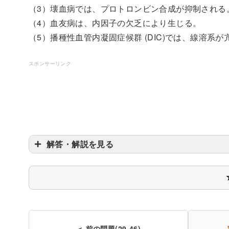
（3）壊血病では、プロトロンビン合成が抑制される
（4）血友病は、内因子の欠乏により生じる。
（5）播種性血管内凝固症候群 (DIC)では、線溶系が
スポンサーリンク
解答・解説を見る
＜ 前の問題(29-46)