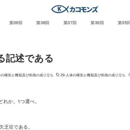
第39回
第38回
第37回
第36回
第35
する記述である
体の構造と機能及び疾病の成り立ち
29-人体の構造と機能及び疾病の成り立ち
はどれか。1つ選べ。
K欠乏症である。