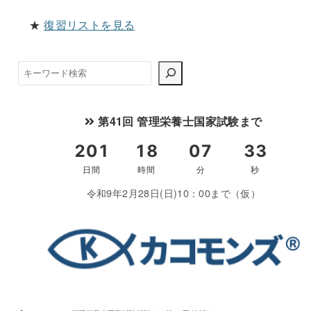
★
復習リストを見る
検
索
第41回 管理栄養士国家試験まで
〇
令和9年2月28日(日)10：00まで（仮）