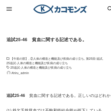
追試25-46 貧血に関する記述である。
【午前の部】
②人体の構造と機能及び疾病の成り立ち
第25回-追試
25追試-人体の構造と機能及び疾病の成り立ち
25追試-人体の構造と機能及び疾病の成り立ち
Ahiru_admin
追試25-46
貧血に関する記述である。正しいのはどれか
(1) 鉄欠乏性貧血では不飽和鉄結合能が低下している。