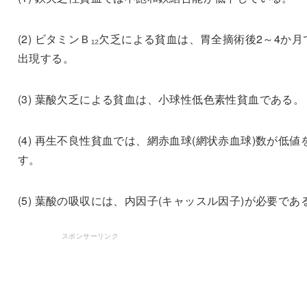
(2) ビタミンＢ₁₂欠乏による貧血は、胃全摘術後2～4か月
出現する。
(3) 葉酸欠乏による貧血は、小球性低色素性貧血である。
(4) 再生不良性貧血では、網赤血球(網状赤血球)数が低値
す。
(5) 葉酸の吸収には、内因子(キャッスル因子)が必要であ
スポンサーリンク