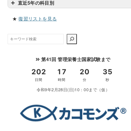
直近5年の科目別
★
復習リストを見る
検
索
第41回 管理栄養士国家試験まで
令和9年2月28日(日)10：00まで（仮）