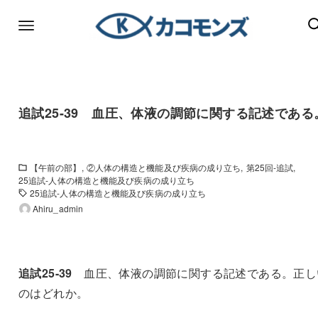
追試25-39 血圧、体液の調節に関する記述である
【午前の部】
②人体の構造と機能及び疾病の成り立ち
第25回-追試
25追試-人体の構造と機能及び疾病の成り立ち
25追試-人体の構造と機能及び疾病の成り立ち
Ahiru_admin
追試25-39
血圧、体液の調節に関する記述である。正し
のはどれか。