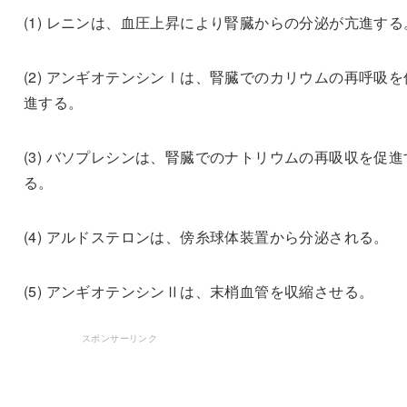
(1) レニンは、血圧上昇により腎臓からの分泌が亢進する
(2) アンギオテンシンⅠは、腎臓でのカリウムの再呼吸を
進する。
(3) バソプレシンは、腎臓でのナトリウムの再吸収を促進
る。
(4) アルドステロンは、傍糸球体装置から分泌される。
(5) アンギオテンシンⅡは、末梢血管を収縮させる。
スポンサーリンク