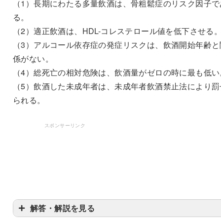
（1）長期にわたる多量飲酒は、骨粗鬆症のリスク因子で
る。
（2）適正飲酒は、HDL-コレステロール値を低下させる
（3）アルコール依存症の発症リスクは、飲酒開始年齢と
係がない。
（4）総死亡の相対危険は、飲酒量がゼロの時に最も低い
（5）飲酒した未成年者は、未成年者飲酒禁止法により罰
られる。
スポンサーリンク
解答・解説を見る