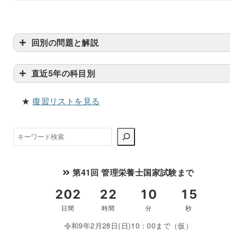
書き込みしやすいレイアウト
改行過去問を見る
回別の問題と解説
直近5年の科目別
★
復習リストを見る
検
索
第41回 管理栄養士国家試験まで
令和9年2月28日(日)10：00まで（仮）