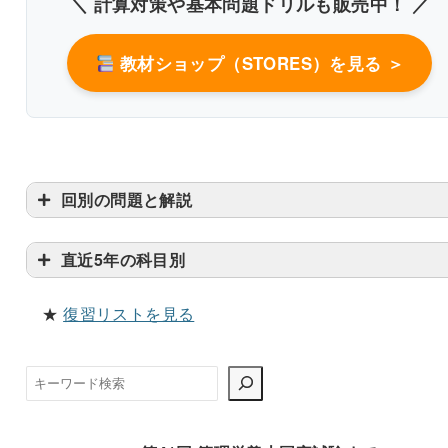
＼ 計算対策や基本問題ドリルも販売中！ ／
改行過去問を見る
教材ショップ（STORES）を見る ＞
回別の問題と解説
直近5年の科目別
★
復習リストを見る
検
索