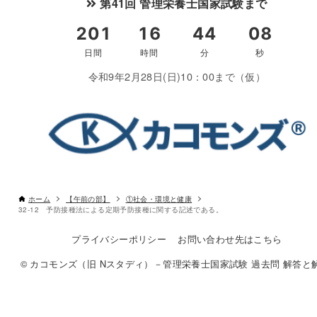
第41回 管理栄養士国家試験まで
令和9年2月28日(日)10：00まで（仮）
ホーム
【午前の部】
①社会・環境と健康
32-12 予防接種法による定期予防接種に関する記述である。
プライバシーポリシー
お問い合わせ先はこちら
© カコモンズ（旧 Nスタディ）－管理栄養士国家試験 過去問 解答と解