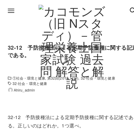
32-12 予防接種法による定期予防接種に関する記
である。
①社会・環境と健康
第32回(2018. H30)
32-社会・環境と健康
32-社会・環境と健康
Ahiru_admin
32-12 予防接種法による定期予防接種に関する記述であ
る。正しいのはどれか。1つ選べ。