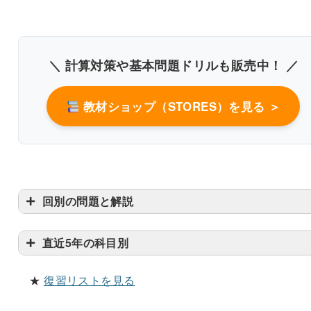
＼ 計算対策や基本問題ドリルも販売中！ ／
教材ショップ（STORES）を見る ＞
〇
回別の問題と解説
直近5年の科目別
★
復習リストを見る