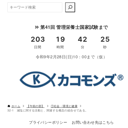
検
索
第41回 管理栄養士国家試験まで
書き込みしやすいレイアウト
令和9年2月28日(日)10：00まで（仮）
改行過去問を見る
ホーム
【午前の部】
①社会・環境と健康
32-1 減塩に関する活動と、関連する概念の組合せである。
プライバシーポリシー
お問い合わせ先はこちら