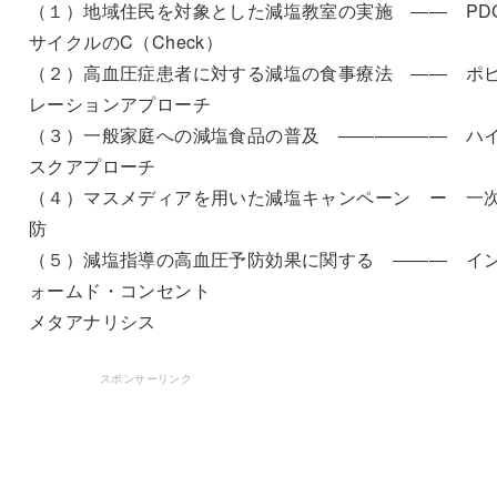
（１）地域住民を対象とした減塩教室の実施 ―― PD
サイクルのC（Check）
（２）高血圧症患者に対する減塩の食事療法 ―― ポ
レーションアプローチ
（３）一般家庭への減塩食品の普及 ―――――― ハ
スクアプローチ
（４）マスメディアを用いた減塩キャンペーン ー 一
防
（５）減塩指導の高血圧予防効果に関する ――― イ
ォームド・コンセント
メタアナリシス
スポンサーリンク