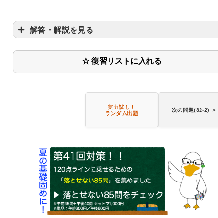
解答・解説を見る
☆ 復習リストに入れる
実力試し！
次の問題(32-2) ＞
ランダム出題