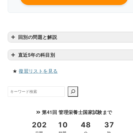
回別の問題と解説
書き込みしやすいレイアウト
直近5年の科目別
改行過去問を見る
★
復習リストを見る
検
索
第41回 管理栄養士国家試験まで