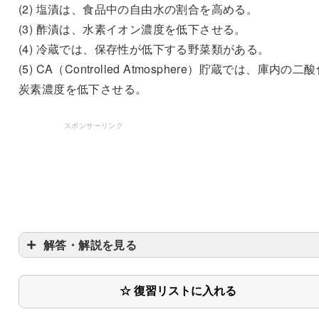
(2) 塩漬は、食品中の自由水の割合を高める。
(3) 酢漬は、水素イオン濃度を低下させる。
(4) 冷蔵では、保存性が低下する野菜類がある。
(5) CA（Controlled Atmosphere）貯蔵では、庫内の二
炭素濃度を低下させる。
スポンサーリンク
解答・解説を見る
☆ 復習リストに入れる