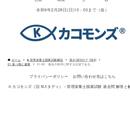
令和9年2月28日(日)10：00まで（仮）
ホーム
■ 管理栄養士国家試験解説
第31回(2017, H29)
31-食べ物と健康
31-65 食品の保存に関する記述である。
プライバシーポリシー
お問い合わせ先はこちら
© カコモンズ（旧 Nスタディ）－管理栄養士国家試験 過去問 解答と解