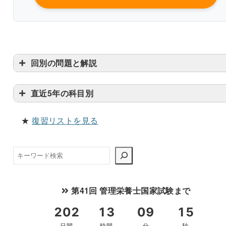
改行過去問を見る
回別の問題と解説
直近5年の科目別
★
復習リストを見る
検
索
第41回 管理栄養士国家試験まで