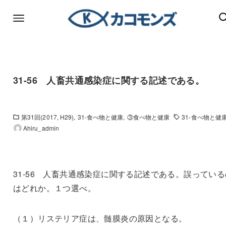
31-56 人畜共通感染症に関する記述である。
第31回(2017, H29)
31-食べ物と健康
③食べ物と健康
31-食べ物と健
Ahiru_admin
31-56 人畜共通感染症に関する記述である。誤っている
はどれか。１つ選べ。
（１）リステリア症は、髄膜炎の原因となる。