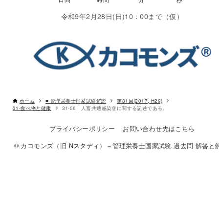
令和9年2月28日(日)10：00まで（仮）
ホーム
■ 管理栄養士国家試験解説
第31回(2017, H29)
31-食べ物と健康
31-56 人畜共通感染症に関する記述である。
プライバシーポリシー
お問い合わせ先はこちら
© カコモンズ（旧 Nスタディ）－管理栄養士国家試験 過去問 解答と解