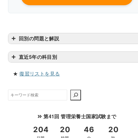
回別の問題と解説
臨床栄養学
解説付き60問を見る（PDF・500円）
直近5年の科目別
★
復習リストを見る
検
索
第41回 管理栄養士国家試験まで