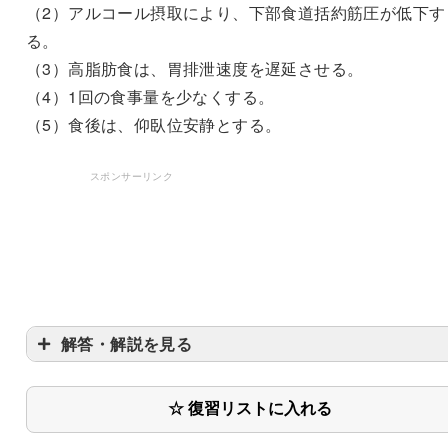
（2）アルコール摂取により、下部食道括約筋圧が低下す
る。
（3）高脂肪食は、胃排泄速度を遅延させる。
（4）1回の食事量を少なくする。
（5）食後は、仰臥位安静とする。
スポンサーリンク
解答・解説を見る
〇
☆ 復習リストに入れる
〇