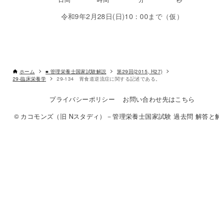
令和9年2月28日(日)10：00まで（仮）
ホーム
■ 管理栄養士国家試験解説
第29回(2015, H27)
29-臨床栄養学
29-134 胃食道逆流症に関する記述である。
プライバシーポリシー
お問い合わせ先はこちら
© カコモンズ（旧 Nスタディ）－管理栄養士国家試験 過去問 解答と解