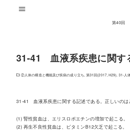
第40回
31-41 血液系疾患に関
②人体の構造と機能及び疾病の成り立ち
第31回(2017, H29)
31-
31-41 血液系疾患に関する記述である。正しいの
(1) 腎性貧血は、エリスロポエチンの増加で起こる。
(2) 再生不良性貧血は、ビタミンB12欠乏で起こる。