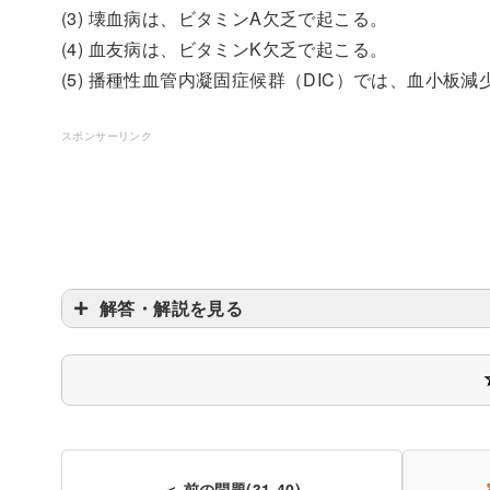
(3) 壊血病は、ビタミンA欠乏で起こる。
(4) 血友病は、ビタミンK欠乏で起こる。
(5) 播種性血管内凝固症候群（DIC）では、血小板
スポンサーリンク
解答・解説を見る
＜ 前の問題(31-40)