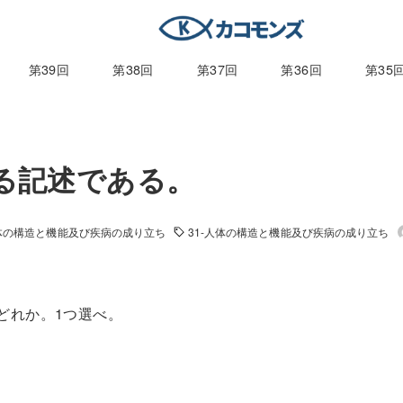
第39回
第38回
第37回
第36回
第35
する記述である。
人体の構造と機能及び疾病の成り立ち
31-人体の構造と機能及び疾病の成り立ち
はどれか。1つ選べ。