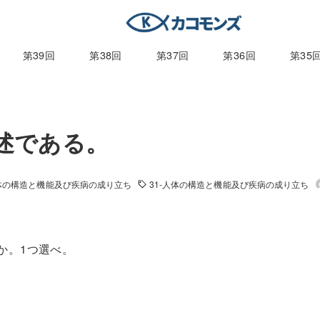
第39回
第38回
第37回
第36回
第35
記述である。
人体の構造と機能及び疾病の成り立ち
31-人体の構造と機能及び疾病の成り立ち
か。1つ選べ。