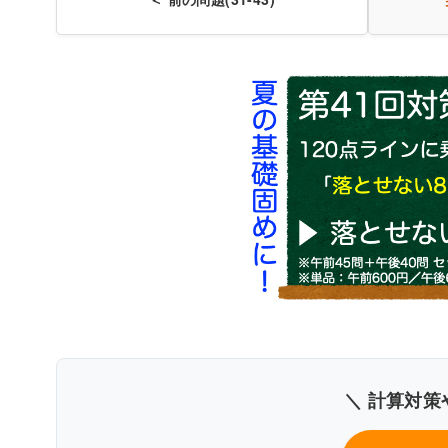
人体の構造と機能及び疾
解説付
＼ 計算対策