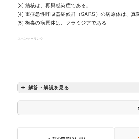
(3) 結核は、再興感染症である。
(4) 重症急性呼吸器症候群（SARS）の病原体は、
(5) 梅毒の病原体は、クラミジアである。
スポンサーリンク
解答・解説を見る
〇
＜ 前の問題(31-43)