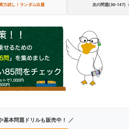
実力試し！
ランダム出題
次の問題(30-147) 
き込みしやすいレイアウト
改行過去問を見る
や基本問題ドリルも販売中！ ／