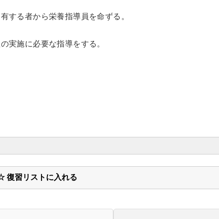
。
を有する者から栄養指導員を命ずる。
。
理の実施に必要な指導をする。
☆ 復習リストに入れる