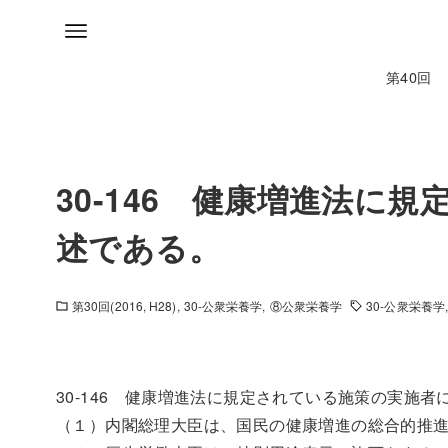
第40回
30-146 健康増進法に
述である。
第30回(2016, H28)
30-公衆栄養学
⑧公衆栄養学
30-公衆栄養学
30-146 健康増進法に規定されている施策の実施
（１）内閣総理大臣は、国民の健康増進の総合的推