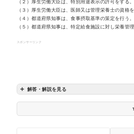
（２）厚生労働大臣は、特別用途表示の許可をする
（３）厚生労働大臣は、医師又は管理栄養士の資格
（４）都道府県知事は、食事摂取基準の策定を行う
（５）都道府県知事は、特定給食施設に対し栄養管
スポンサーリンク
解答・解説を見る
厚生労働大臣
内閣総理大臣
都道府県知事