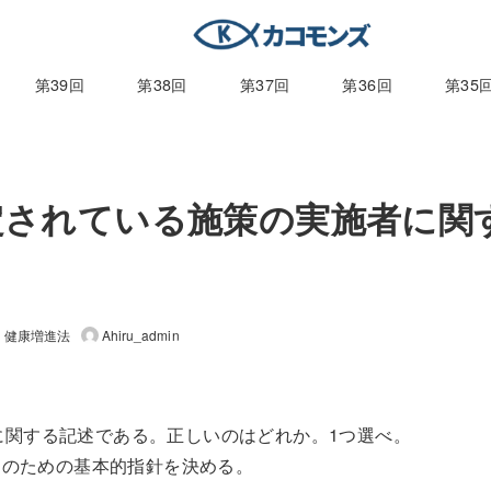
第39回
第38回
第37回
第36回
第35
規定されている施策の実施者に関
健康増進法
Ahiru_admin
者に関する記述である。正しいのはどれか。1つ選べ。
進のための基本的指針を決める。