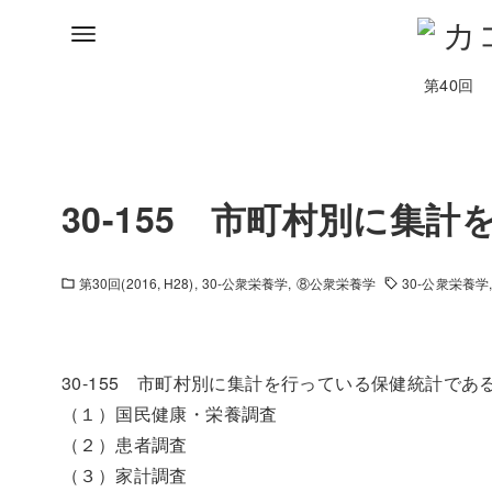
第40回
30-155 市町村別に集
第30回(2016, H28)
30-公衆栄養学
⑧公衆栄養学
30-公衆栄養学
30-155 市町村別に集計を行っている保健統計で
（１）国民健康・栄養調査
（２）患者調査
（３）家計調査