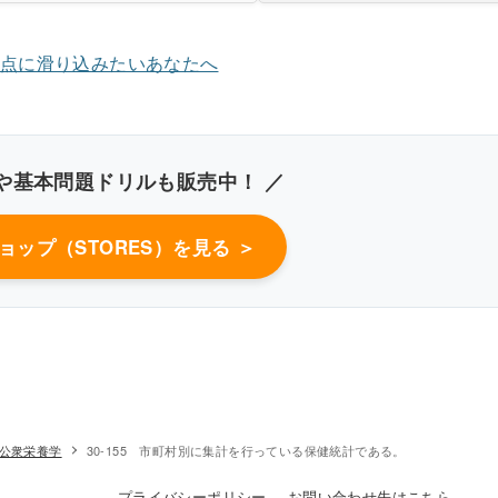
き込みしやすいレイアウト
改行過去問を見る
や基本問題ドリルも販売中！ ／
ショップ（STORES）を見る ＞
-公衆栄養学
30-155 市町村別に集計を行っている保健統計である。
プライバシーポリシー
お問い合わせ先はこちら