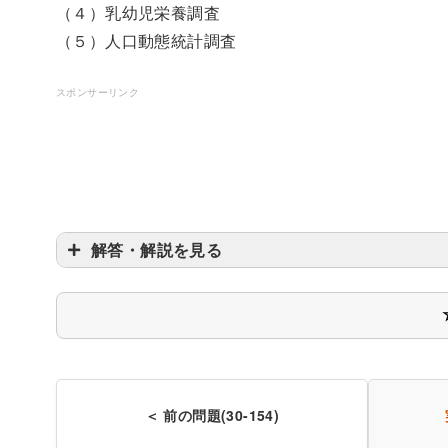
（４）乳幼児栄養調査
（５）人口動態統計調査
スポンサーリンク
解答・解説を見る
市町村別の集計はして
市町村別の集計はしていない。（
市町村別の集計はしていない。（
＜ 前の問題(30-154)
市町村別の集計はしていな