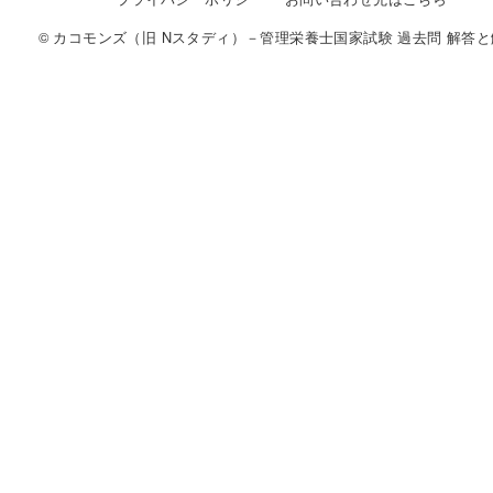
© カコモンズ（旧 Nスタディ）－管理栄養士国家試験 過去問 解答と