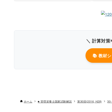
〇
書
＼ 計算対策
📚 教材
ホーム
■ 管理栄養士国家試験解説
第30回(2016, H28)
30