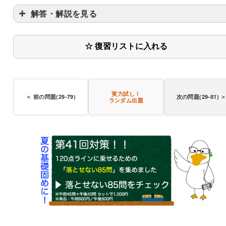
解答・解説を見る
☆ 復習リストに入れる
実力試し！
＜ 前の問題(29-79)
次の問題(29-81) 
ランダム出題
〇