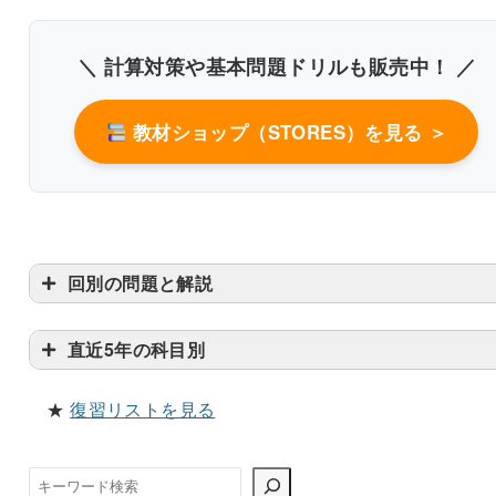
＼ 計算対策や基本問題ドリルも販売中！ ／
基礎栄養学
解説付き60問を見る（PDF・500円）
教材ショップ（STORES）を見る ＞
回別の問題と解説
直近5年の科目別
★
復習リストを見る
検