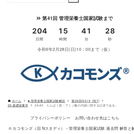
索
第41回 管理栄養士国家試験まで
令和9年2月28日(日)10：00まで（仮）
ホーム
■ 管理栄養士国家試験解説
第29回(2015, H27)
29-基礎栄養学
29-80 たんぱく質・アミノ酸の代謝に関する記述である。
プライバシーポリシー
お問い合わせ先はこちら
© カコモンズ（旧 Nスタディ）－管理栄養士国家試験 過去問 解答と解