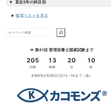
直近5年の科目別
★
復習リストを見る
検
索
第41回 管理栄養士国家試験まで
令和9年2月28日(日)10：00まで（仮）