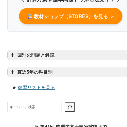
教材ショップ（STORES）を見る ＞
回別の問題と解説
直近5年の科目別
★
復習リストを見る
検
索
第41回 管理栄養士国家試験まで