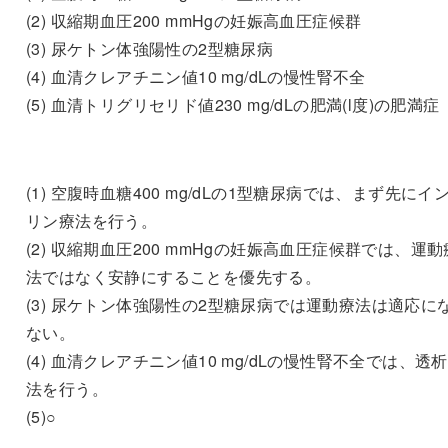
(2) 収縮期血圧200 mmHgの妊娠高血圧症候群
(3) 尿ケトン体強陽性の2型糖尿病
(4) 血清クレアチニン値10 mg/dLの慢性腎不全
(5) 血清トリグリセリド値230 mg/dLの肥満(l度)の肥満症
(1) 空腹時血糖400 mg/dLの1型糖尿病では、まず先にイ
リン療法を行う。
(2) 収縮期血圧200 mmHgの妊娠高血圧症候群では、運動
法ではなく安静にすることを優先する。
(3) 尿ケトン体強陽性の2型糖尿病では運動療法は適応に
ない。
(4) 血清クレアチニン値10 mg/dLの慢性腎不全では、透
法を行う。
(5)○