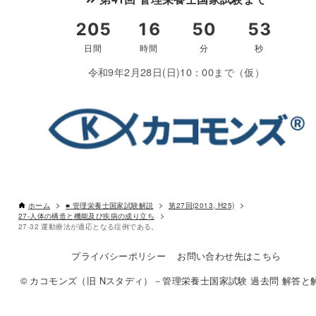
令和9年2月28日(日)10：00まで（仮）
ホーム
■ 管理栄養士国家試験解説
第27回(2013, H25)
27-人体の構造と機能及び疾病の成り立ち
27-32 運動療法が適応となる症例である。
プライバシーポリシー
お問い合わせ先はこちら
© カコモンズ（旧 Nスタディ）－管理栄養士国家試験 過去問 解答と解