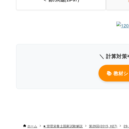
書
＼ 計算対策
📚 教材
ホーム
■ 管理栄養士国家試験解説
第29回(2015, H27)
29