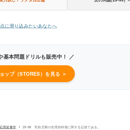
き込みしやすいレイアウト
改行過去問を見る
や基本問題ドリルも販売中！ ／
ショップ（STORES）を見る ＞
-応用栄養学
29-98 乳幼児期の生理的特徴に関する記述である。