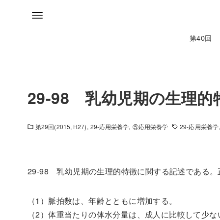
第40回
29-98 乳幼児期の生理
第29回(2015, H27)
29-応用栄養学
⑤応用栄養学
29-応用栄養学
29-98 乳幼児期の生理的特徴に関する記述である
（1）脈拍数は、年齢とともに増加する。
（2）体重当たりの体水分量は、成人に比較して少な