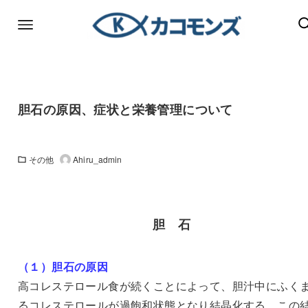
胆石の原因、症状と栄養管理について
その他
Ahiru_admin
胆 石
（１）胆石の原因
高コレステロール食が続くことによって、胆汁中にふく
るコレステロールが過飽和状態となり結晶化する。この