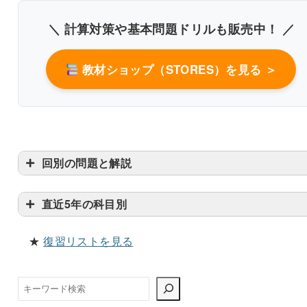
＼ 計算対策や基本問題ドリルも販売中！ ／
教材ショップ（STORES）を見る ＞
回別の問題と解説
直近5年の科目別
★
復習リストを見る
検
索