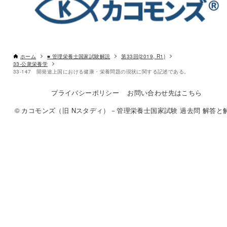
ホーム
■ 管理栄養士国家試験解説
第33回(2019, R1)
33-公衆栄養学
33-147 開発途上国における健康・栄養問題の現状に関する記述である。
プライバシーポリシー
お問い合わせ先はこちら
© カコモンズ（旧 Nスタディ）－管理栄養士国家試験 過去問 解答と解