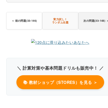
実力試し！
＜ 前の問題(33-146)
次の問題(33-148) 
〇
ランダム出題
〇
＼ 計算対策や基本問題ドリルも販売中！ ／
〇
📚 教材ショップ（STORES）を見る ＞
書き込みしやすいレイアウト
改行過去問を見る