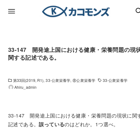
33-147 開発途上国における健康・栄養問題の現
関する記述である。
第33回(2019, R1)
33-公衆栄養学
⑧公衆栄養学
33-公衆栄養学
Ahiru_admin
33-147 開発途上国における健康・栄養問題の現状に関
記述である。
誤っている
のはどれか。1つ選べ。