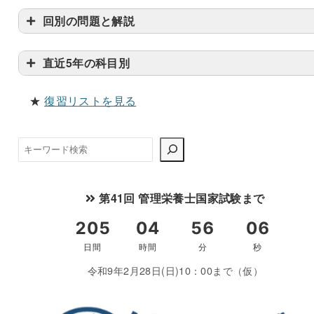
回別の問題と解説
直近5年の科目別
★
復習リストを見る
検
索
第41回 管理栄養士国家試験まで
令和9年2月28日(日)10：00まで（仮）