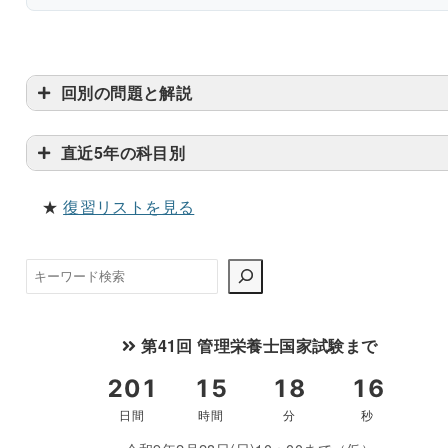
回別の問題と解説
直近5年の科目別
★
復習リストを見る
検
索
第41回 管理栄養士国家試験まで