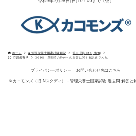
令和9年2月28日(日)10：00まで（仮）
ホーム
■ 管理栄養士国家試験解説
第30回(2016, H28)
30-応用栄養学
30-98 運動時の身体への影響に関する記述である。
プライバシーポリシー
お問い合わせ先はこちら
© カコモンズ（旧 Nスタディ）－管理栄養士国家試験 過去問 解答と解