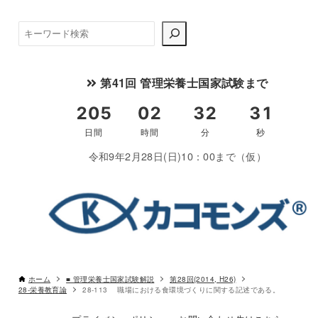
検
索
第41回 管理栄養士国家試験まで
書き込みしやすいレイアウト
令和9年2月28日(日)10：00まで（仮）
改行過去問を見る
ホーム
■ 管理栄養士国家試験解説
第28回(2014, H26)
28-栄養教育論
28-113 職場における食環境づくりに関する記述である。