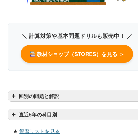
＼ 計算対策や基本問題ドリルも販売中！ ／
教材ショップ（STORES）を見る ＞
回別の問題と解説
直近5年の科目別
★
復習リストを見る