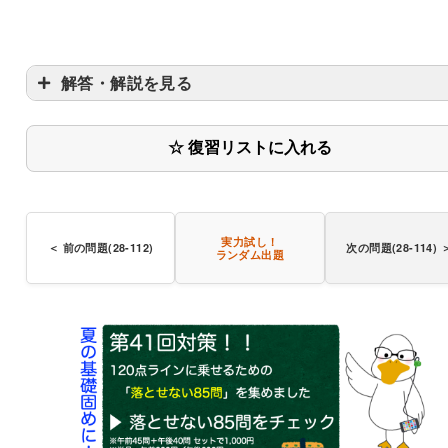
解答・解説を見る
☆ 復習リストに入れる
実力試し！
＜ 前の問題(28-112)
次の問題(28-114) 
ランダム出題
〇