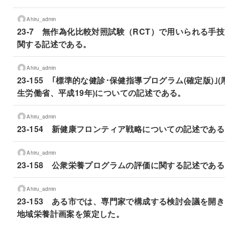
Ahiru_admin
23-7 無作為化比較対照試験（RCT）で用いられる手
関する記述である。
Ahiru_admin
23-155 ｢標準的な健診･保健指導プログラム(確定版)｣(
生労働省、平成19年)についての記述である。
Ahiru_admin
23-154 新健康フロンティア戦略についての記述であ
Ahiru_admin
23-158 公衆栄養プログラムの評価に関する記述であ
Ahiru_admin
23-153 ある市では、専門家で構成する検討会議を開
地域栄養計画案を策定した。