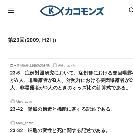
第23回(2009, H21))
■ 管理栄養士国家試験解説
Ahiru_admin
23-6 症例対照研究において、症例群における要因曝露
がA人、非曝露者がB人、対照群における要因曝露者が
人、非曝露者がD人のときのオッズ比の計算式である。
Ahiru_admin
23-42 腎臓の構造と機能に関する記述である。
Ahiru_admin
23-32 細胞の変性と死に関する記述である。