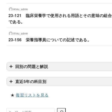
Ahiru_admin
23-121 臨床栄養学で使用される用語とその意味の組
である。
Ahiru_admin
23-156 栄養指導員についての記述である。
回別の問題と解説
直近5年の科目別
★
復習リストを見る
検