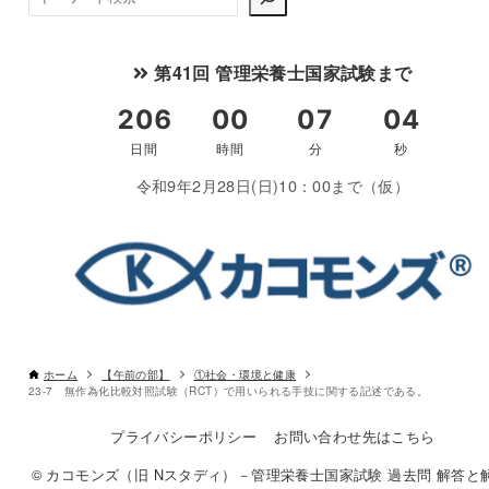
索
第41回 管理栄養士国家試験まで
令和9年2月28日(日)10：00まで（仮）
ホーム
【午前の部】
①社会・環境と健康
23-7 無作為化比較対照試験（RCT）で用いられる手技に関する記述である。
プライバシーポリシー
お問い合わせ先はこちら
© カコモンズ（旧 Nスタディ）－管理栄養士国家試験 過去問 解答と解