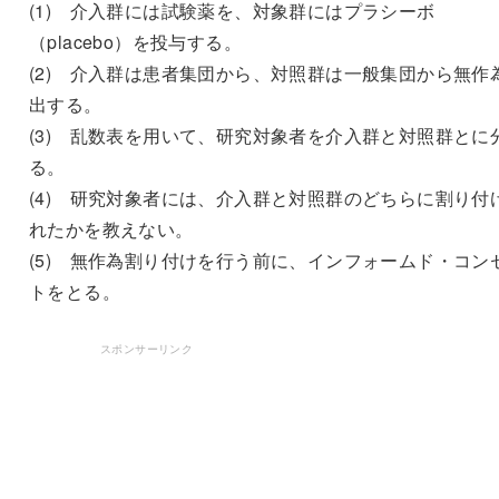
(1) 介入群には試験薬を、対象群にはプラシーボ
（placebo）を投与する。
(2) 介入群は患者集団から、対照群は一般集団から無作
出する。
(3) 乱数表を用いて、研究対象者を介入群と対照群とに
る。
(4) 研究対象者には、介入群と対照群のどちらに割り付
れたかを教えない。
(5) 無作為割り付けを行う前に、インフォームド・コン
トをとる。
スポンサーリンク