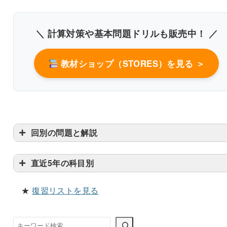
＼ 計算対策や基本問題ドリルも販売中！ ／
〇
教材ショップ（STORES）を見る ＞
回別の問題と解説
書き込みしやすいレイアウト
改行過去問を見る
直近5年の科目別
★
復習リストを見る
検