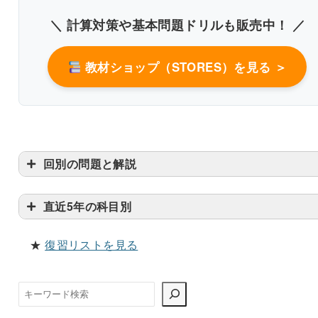
解説付き60問を見る（PDF・500円）
＼ 計算対策や基本問題ドリルも販売中！ ／
教材ショップ（STORES）を見る ＞
回別の問題と解説
直近5年の科目別
★
復習リストを見る
検
索