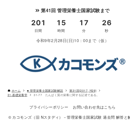
第41回 管理栄養士国家試験まで
令和9年2月28日(日)10：00まで（仮）
ホーム
■ 管理栄養士国家試験解説
第31回(2017, H29)
31-基礎栄養学
31-77 たんぱく質の栄養に関する記述である。
プライバシーポリシー
お問い合わせ先はこちら
© カコモンズ（旧 Nスタディ）－管理栄養士国家試験 過去問 解答と解