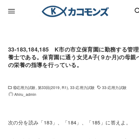
33-183,184,185 K市の市立保育園に勤務する管
養士である。保育園に通う女児A子(９か月)の母親
の栄養の指導を行っている。
⑩応用力試験
第33回(2019, R1)
33-応用力試験
33-応用力試験
Ahiru_admin
次の分を読み「183」、「184」、「185」に答えよ。