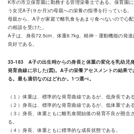
K市の市立保育園に勤務する管理栄養士である。保育園に
う女児A子(９か月)の母親への栄養の指導を行っている。
母親から、A子が家庭で離乳食をあまり食べないので心配
の相談を受けた。
A子は、身長72.5cm、体重8.7kg。精神・運動機能の発達
良好である。
33-183 A子の出生時からの身長と体重の変化を乳幼児
発育曲線に示した(図)。A子の栄養アセスメントの結果で
る。最も適切なのはどれか。1つ選べ。
（１）体重は、標準的な発育曲線であるが、低身長であ
（２）身長は、標準的な発育曲線であるが、低体重であ
（３）身長、体重ともに離乳食開始後の発育不良が懸念
る。
（４）身長、体重ともに標準的な成長状態である。