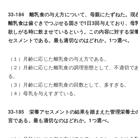
33-184 離乳食の与え方について、母親にたずねた。現
離乳食は歯ぐきでつぶせる固さで1日3回与えており、母
欲しがる時に飲ませているという。この内容に対する栄
セスメントである。最も適切なのはどれか。1つ選べ。
（１）月齢に応じた離乳食の与え方である。
（２）月齢に応じた離乳食の調理形態として、不適切で
る。
（３）月齢に応じた離乳食の回数として、多すぎる。
（４）母乳を与えすぎている。
33-185 栄養アセスメントの結果を踏まえた管理栄養士
言である。最も適切なのはどれか。1つ選べ。