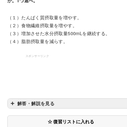
か。1つ選べ。
（１）たんぱく質摂取量を増やす。
（２）食物繊維摂取量を増やす。
（３）増加させた水分摂取量500mLを継続する。
（４）脂肪摂取量を減らす。
スポンサーリンク
解答・解説を見る
☆ 復習リストに入れる