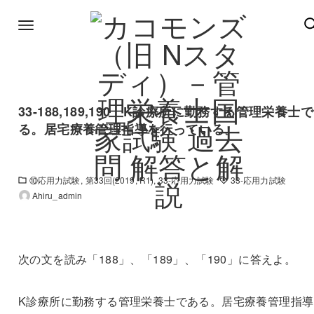
33-188,189,190 K診療所に勤務する管理栄養士
る。居宅療養管理指導を行っている。
⑩応用力試験
第33回(2019, R1)
33-応用力試験
33-応用力試験
Ahiru_admin
次の文を読み「188」、「189」、「190」に答えよ。
K診療所に勤務する管理栄養士である。居宅療養管理指導