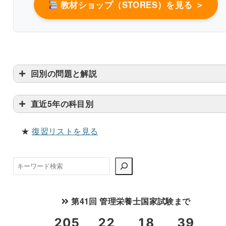
教材ショップ（STORES）を見る ＞
〇
回別の問題と解説
直近5年の科目別
★
復習リストを見る
〇
検
索
第41回 管理栄養士国家試験まで