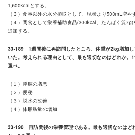
1,500kcalとする。
（３）食事以外の水分摂取として、現状より500mL増や
（４）間食として栄養補助食品(200kcal、たんぱく質7g)
追加する。
33-189 1週間後に再訪問したところ、体重が2kg増加し
いた。考えられる理由として、最も適切なのはどれか。1
選べ。
（１）浮腫の増悪
（２）便秘
（３）脱水の改善
（４）体脂肪量の増加
33-190 再訪問後の栄養管理である。最も適切なのはど