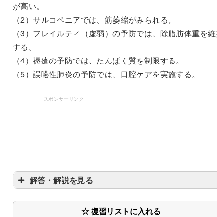
が高い。
（2）サルコペニアでは、筋萎縮がみられる。
（3）フレイルティ（虚弱）の予防では、除脂肪体重を維
する。
（4）褥瘡の予防では、たんぱく質を制限する。
（5）誤嚥性肺炎の予防では、口腔ケアを実施する。
スポンサーリンク
解答・解説を見る
〇
☆ 復習リストに入れる