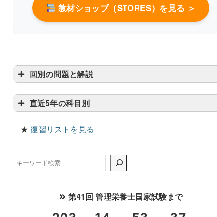
教材ショップ（STORES）を見る ＞
回別の問題と解説
直近5年の科目別
★
復習リストを見る
検
索
第41回 管理栄養士国家試験まで