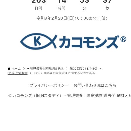
令和9年2月28日(日)10：00まで（仮）
ホーム
■ 管理栄養士国家試験解説
第32回(2018. H30)
32-応用栄養学
32-97 高齢者の栄養管理に関する記述である。
プライバシーポリシー
お問い合わせ先はこちら
© カコモンズ（旧 Nスタディ）－管理栄養士国家試験 過去問 解答と解