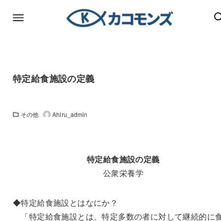
特定給食施設の定義
その他
Ahiru_admin
特定給食施設の定義
公衆栄養学
◆特定給食施設とはなにか？
「特定給食施設とは、特定多数の者に対して継続的に