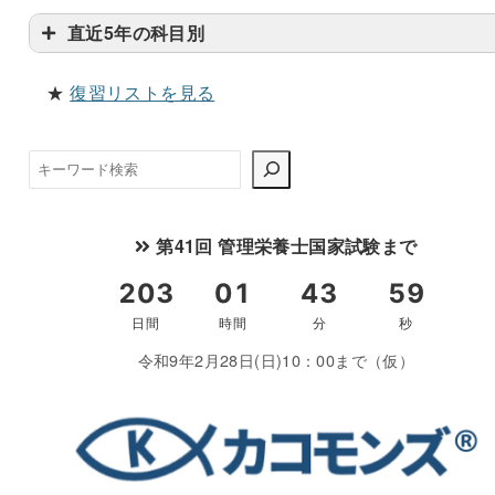
直近5年の科目別
★
復習リストを見る
検
索
第41回 管理栄養士国家試験まで
令和9年2月28日(日)10：00まで（仮）