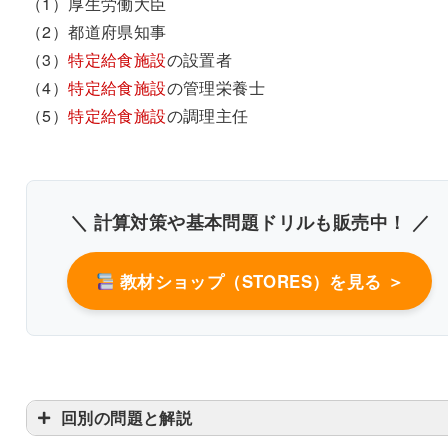
（1）厚生労働大臣
（2）都道府県知事
（3）
特定給食施設
の設置者
（4）
特定給食施設
の管理栄養士
（5）
特定給食施設
の調理主任
＼ 計算対策や基本問題ドリルも販売中！ ／
教材ショップ（STORES）を見る ＞
回別の問題と解説